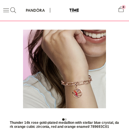
0
Thunder 14k rose gold-plated medallion with stellar blue crystal, da
rk orange cubic zirconia, red and orange enamel/ 789693C01