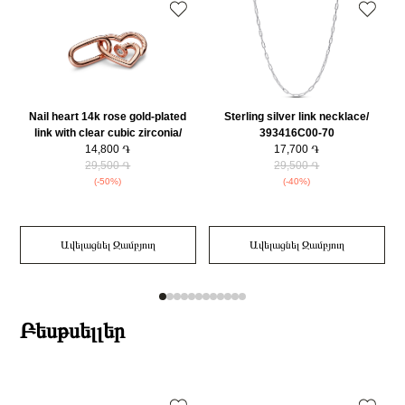
Nail heart 14k rose gold-plated
Sterling silver link necklace/
link with clear cubic zirconia/
393416C00-70
782530C01
14,800 ֏
17,700 ֏
29,500 ֏
29,500 ֏
(-50%)
(-40%)
Ավելացնել Զամբյուղ
Ավելացնել Զամբյուղ
Բեսթսելլեր