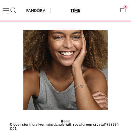
0
Clover sterling silver mini dangle with royal green crystal/ 798974
C01