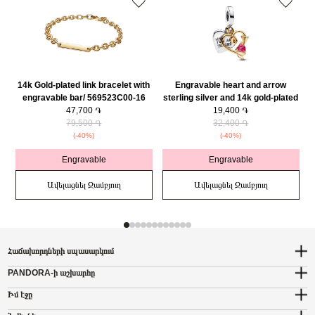
14k Gold-plated link bracelet with
Engravable heart and arrow
engravable bar/ 569523C00-16
sterling silver and 14k gold-plated
47,700 ֏
double dangle with red cubic
19,400 ֏
79,500 ֏
zirconia/ 763622C01
32,400 ֏
(-40%)
(-40%)
Engravable
Engravable
Ավելացնել Զամբյուղ
Ավելացնել Զամբյուղ
Հաճախորդների սպասարկում
PANDORA-ի աշխարհը
Իմ էջը