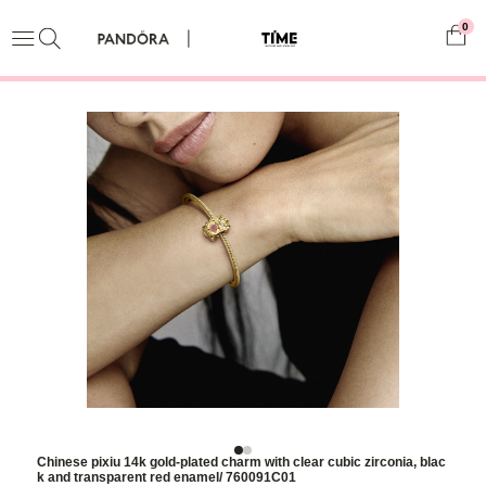
0
Chinese pixiu 14k gold-plated charm with clear cubic zirconia, blac
k and transparent red enamel/ 760091C01