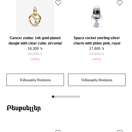
Cancer zodiac 14k gold-plated
Space rocket sterling silver
dangle with clear cubic zirconia/
charm with phlox pink, royal
762708C01
16,300 ֏
purple, stellar blue and royal
17,600 ֏
32,500 ֏
green crystal and clear cubic
29,400 ֏
zirconia/ 792831C01
(-50%)
(-40%)
Ավելացնել Զամբյուղ
Ավելացնել Զամբյուղ
Բեսթսելլեր