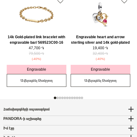
14k Gold-plated link bracelet with
Engravable heart and arrow
engravable bar/ 569523C00-16
sterling silver and 14k gold-plated
47,700 ֏
double dangle with red cubic
19,400 ֏
79,500 ֏
zirconia/ 763622C01
32,400 ֏
(-40%)
(-40%)
Engravable
Engravable
Ավելացնել Զամբյուղ
Ավելացնել Զամբյուղ
Հաճախորդների սպասարկում
PANDORA-ի աշխարհը
Իմ էջը