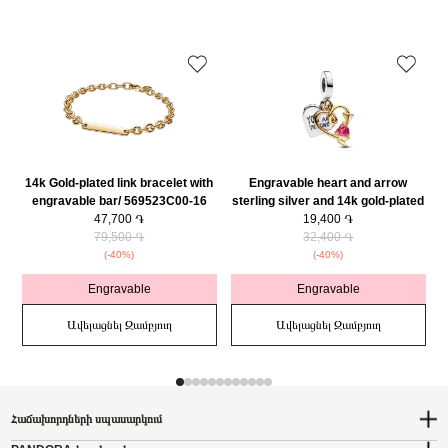
14k Gold-plated link bracelet with
Engravable heart and arrow
engravable bar/ 569523C00-16
sterling silver and 14k gold-plated
47,700 ֏
double dangle with red cubic
19,400 ֏
79,500 ֏
zirconia/ 763622C01
32,400 ֏
(-40%)
(-40%)
Engravable
Engravable
Ավելացնել Զամբյուղ
Ավելացնել Զամբյուղ
Հաճախորդների սպասարկում