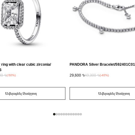
r ring with clear cubic zirconia/
PANDORA Silver Bracelet/592401C01
6
00 ֏
29,600 ֏
49,300 ֏
(-50%)
(-40%)
Ավելացնել Զամբյուղ
Ավելացնել Զամբյուղ