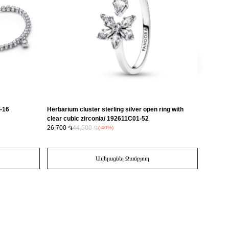
-16
Herbarium cluster sterling silver open ring with
14k Rose
clear cubic zirconia/ 192611C01-52
182835
26,700 ֏
44,500 ֏
24,800 
(-40%)
Ավելացնել Զամբյուղ