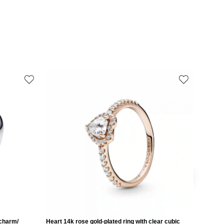
 charm/
Heart 14k rose gold-plated ring with clear cubic
Love 14