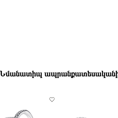
Նմանատիպ ապրանքատեսական