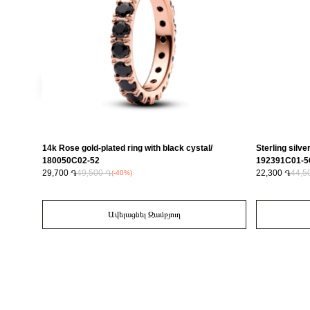
14k Rose gold-plated ring with black cystal/
Sterling silve
180050C02-52
192391C01-5
29,700 ֏
49,500 ֏
22,300 ֏
44,5
(-40%)
Ավելացնել Զամբյուղ