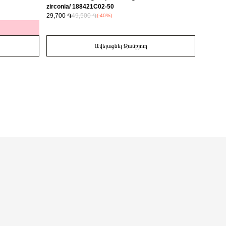
zirconia/ 188421C02-50
29,700 ֏
49,500 ֏
14,700 
(-40%)
Ավելացնել Զամբյուղ