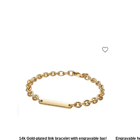
14k Gold-plated link bracelet with engravable bar/
Engravable he