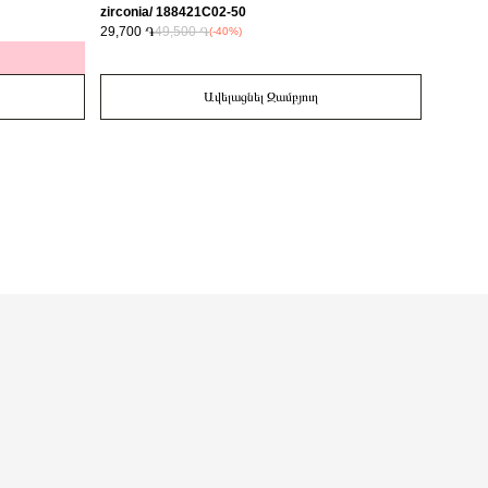
zirconia/ 188421C02-50
29,700 ֏
49,500 ֏
14,700 
(-40%)
Ավելացնել Զամբյուղ