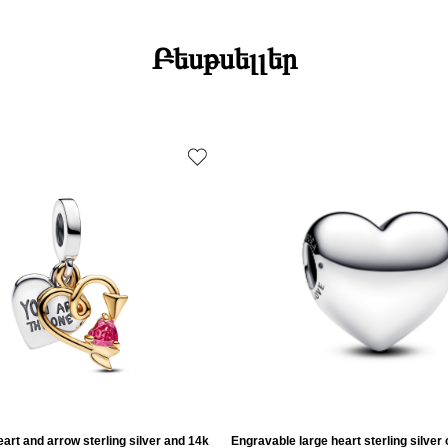
Բեսթսելլեր
art and arrow sterling silver and 14k
Engravable large heart sterling silver