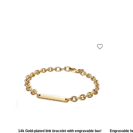
14k Gold-plated link bracelet with engravable bar/
Engravable he