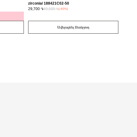
zirconia/ 188421C02-50
29,700 ֏
49,500 ֏
14,700 
(-40%)
Ավելացնել Զամբյուղ