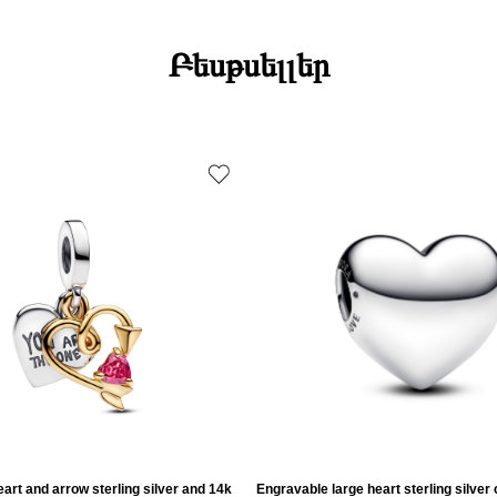
Բեսթսելլեր
art and arrow sterling silver and 14k
Engravable large heart sterling silver