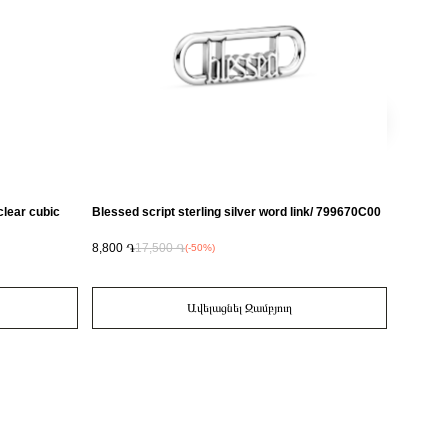
clear cubic
Blessed script sterling silver word link/ 799670C00
Heart 14
780081
8,800 ֏
17,500 ֏
11,300 
(-50%)
Ավելացնել Զամբյուղ