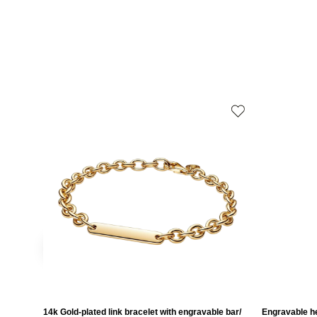
14k Gold-plated link bracelet with engravable bar/
Engravable he