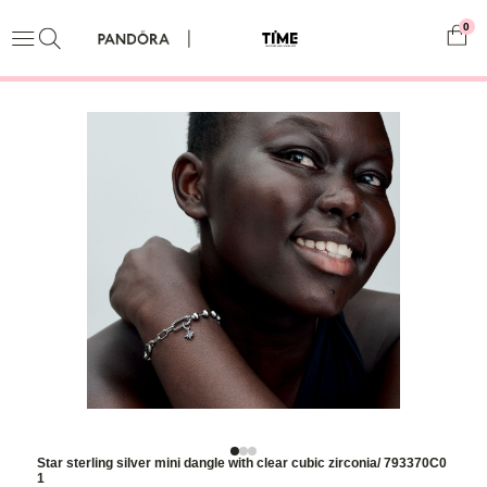
0
Star sterling silver mini dangle with clear cubic zirconia/ 793370C0
1