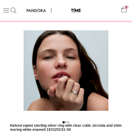
0
Halved signet sterling silver ring with clear cubic zirconia and shim
mering white enamel/ 193325C01-50