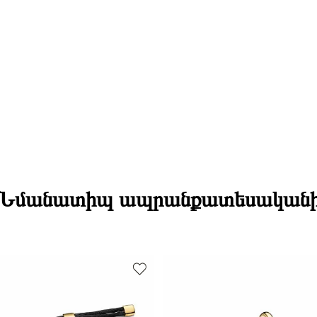
Նմանատիպ ապրանքատեսական