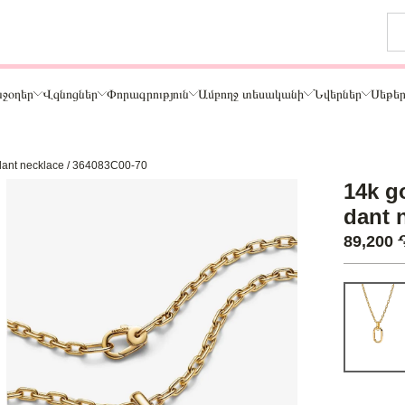
ջօղեր
Վզնոցներ
Փորագրություն
Ամբողջ տեսականի
Նվերներ
Սեթե
ndant necklace / 364083C00-70
Թեմա
14k g
ր
Կենդանիներ և ընտանի կենդանիներ
dant 
ամար
Ընտանիք և ընկերներ
89,200
ար
Տառեր
Սեր
Նշաններ
Ճանապարհորդություն և Հոբբի