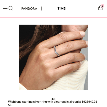
0
Wishbone sterling silver ring with clear cubic zirconia/ 192394C01-
56