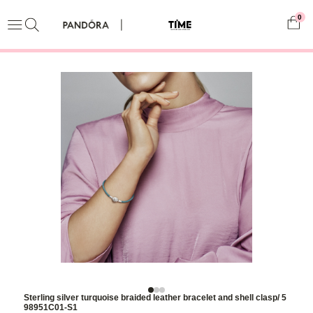
0
Sterling silver turquoise braided leather bracelet and shell clasp/ 5
98951C01-S1