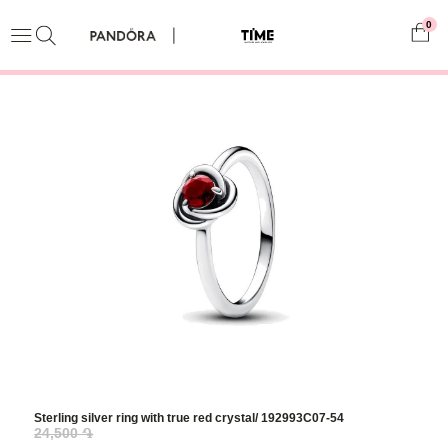
0
Sterling silver ring with true red crystal/ 192993C07-54
24,500 ֏