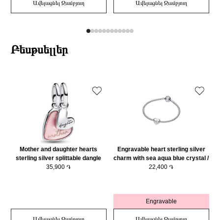
Ավելացնել Զամբյուղ
Ավելացնել Զամբյուղ
Բեսթսելլեր
Mother and daughter hearts
Engravable heart sterling silver
sterling silver splittable dangle
charm with sea aqua blue crystal /
with pink bioresin man-made
35,900 ֏
794161C03
22,400 ֏
mother of pearl/ 793766C01
Engravable
Ավելացնել Զամբյուղ
Ավելացնել Զամբյուղ