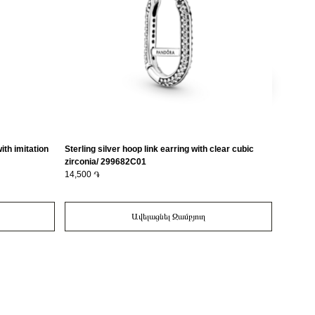
ith imitation
Sterling silver hoop link earring with clear cubic
Rutheni
zirconia/ 299682C01
549588
14,500 ֏
24,800 
Ավելացնել Զամբյուղ