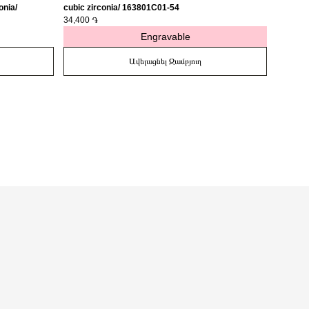
onia/
cubic zirconia/ 163801C01-54
medalli
34,400 ֏
27,400 
Engravable
Ավելացնել Զամբյուղ