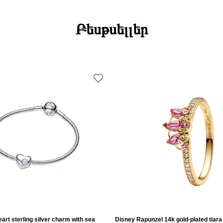
Բեսթսելլեր
art sterling silver charm with sea
Disney Rapunzel 14k gold-plated tiara 