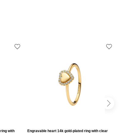
ring with
Engravable heart 14k gold-plated ring with clear
Engravab