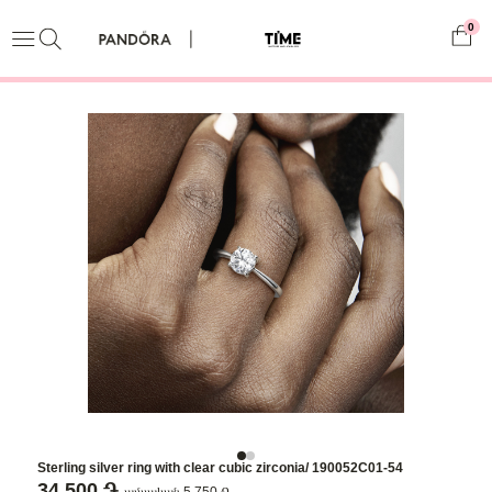
0
Sterling silver ring with clear cubic zirconia/ 190052C01-54
34,500 ֏