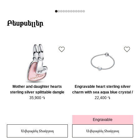
Բեսթսելլեր
Mother and daughter hearts
Engravable heart sterling silver
sterling silver splittable dangle
charm with sea aqua blue crystal /
with pink bioresin man-made
35,900 ֏
794161C03
22,400 ֏
mother of pearl/ 793766C01
Engravable
Ավելացնել Զամբյուղ
Ավելացնել Զամբյուղ