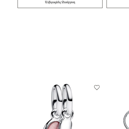
Ավելացնել Զամբյուղ