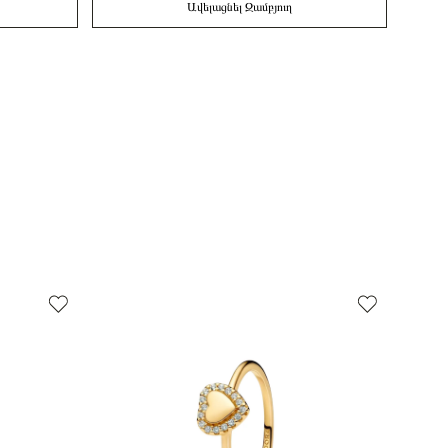
Ավելացնել Զամբյուղ