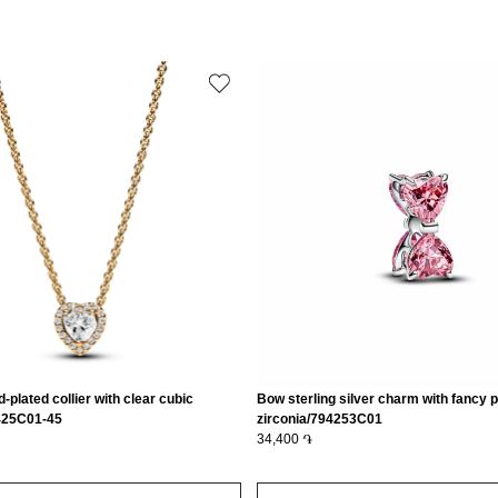
Կատեգորիա
Զարդի Չափ
-plated collier with clear cubic
Bow sterling silver charm with fancy p
8425C01-45
zirconia/794253C01
34,400 ֏