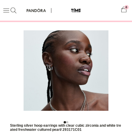
0
Sterling silver hoop earrings with clear cubic zirconia and white tre
ated freshwater cultured pearl/ 293171C01