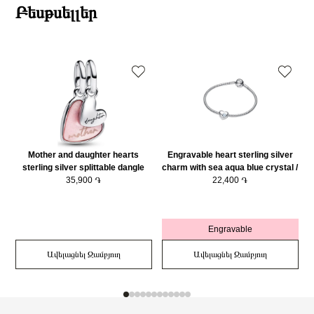
Բեսթսելլեր
Mother and daughter hearts
Engravable heart sterling silver
sterling silver splittable dangle
charm with sea aqua blue crystal /
with pink bioresin man-made
35,900 ֏
794161C03
22,400 ֏
mother of pearl/ 793766C01
Engravable
Ավելացնել Զամբյուղ
Ավելացնել Զամբյուղ