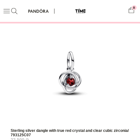
0
Sterling silver dangle with true red crystal and clear cubic zirconia/
793125C07
22,500 ֏