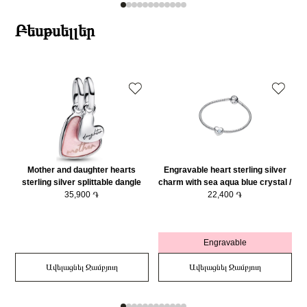
Բեսթսելլեր
Mother and daughter hearts
Engravable heart sterling silver
sterling silver splittable dangle
charm with sea aqua blue crystal /
with pink bioresin man-made
35,900 ֏
794161C03
22,400 ֏
mother of pearl/ 793766C01
Engravable
Ավելացնել Զամբյուղ
Ավելացնել Զամբյուղ