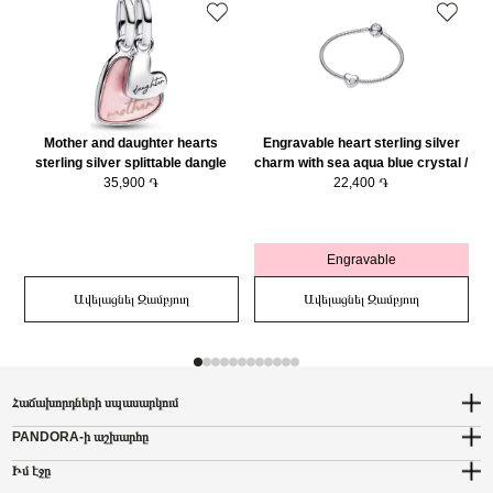
Mother and daughter hearts
Engravable heart sterling silver
sterling silver splittable dangle
charm with sea aqua blue crystal /
with pink bioresin man-made
35,900 ֏
794161C03
22,400 ֏
mother of pearl/ 793766C01
Engravable
Ավելացնել Զամբյուղ
Ավելացնել Զամբյուղ
Հաճախորդների սպասարկում
PANDORA-ի աշխարհը
Իմ էջը