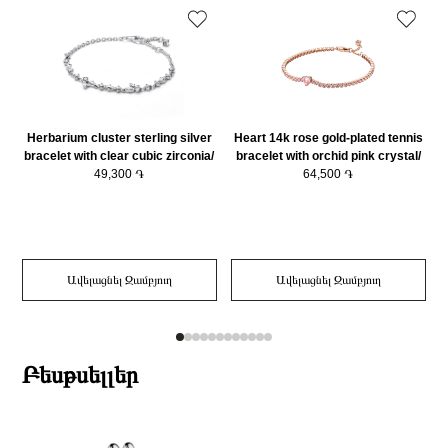
Bracelet Չափը (սմ)
20 cm
Կատեգորիա
Զարդեր
Զարդի Չափսը
20
Herbarium cluster sterling silver
Heart 14k rose gold-plated tennis
bracelet with clear cubic zirconia/
bracelet with orchid pink crystal/
592631C01-18
49,300 ֏
580041C01-20
64,500 ֏
Ավելացնել Զամբյուղ
Ավելացնել Զամբյուղ
Բեսթսելլեր