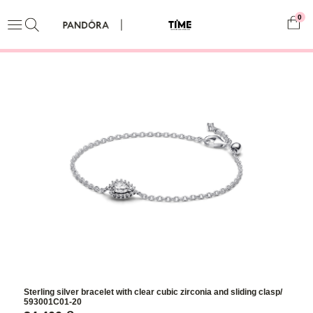
0
Sterling silver bracelet with clear cubic zirconia and sliding clasp/
593001C01-20