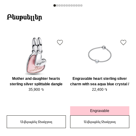
Բեսթսելլեր
Mother and daughter hearts
Engravable heart sterling silver
sterling silver splittable dangle
charm with sea aqua blue crystal /
with pink bioresin man-made
35,900 ֏
794161C03
22,400 ֏
mother of pearl/ 793766C01
Engravable
Ավելացնել Զամբյուղ
Ավելացնել Զամբյուղ