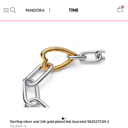
0
Sterling silver and 14k gold-plated link bracelet/ 562527C00-2
42,500 ֏