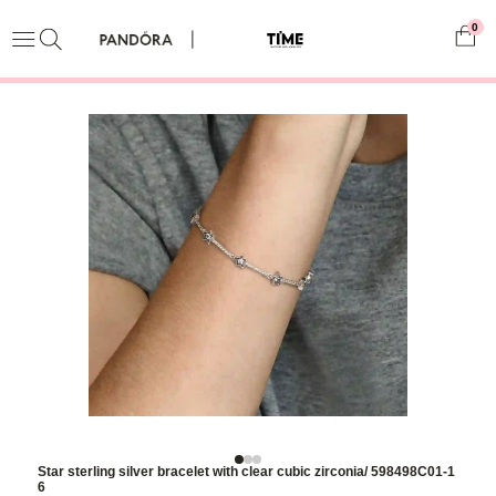
0
Star sterling silver bracelet with clear cubic zirconia/ 598498C01-1
6