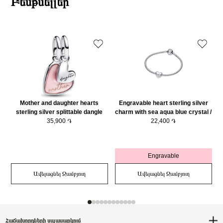
Բեսթսելլեր
Mother and daughter hearts
Engravable heart sterling silver
sterling silver splittable dangle
charm with sea aqua blue crystal /
with pink bioresin man-made
35,900 ֏
794161C03
22,400 ֏
mother of pearl/ 793766C01
Engravable
Ավելացնել Զամբյուղ
Ավելացնել Զամբյուղ
Հաճախորդների սպասարկում