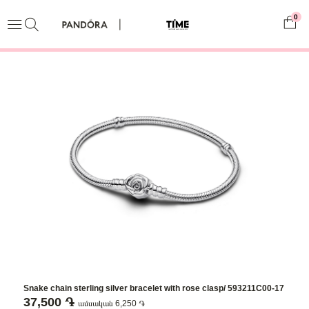
0
Snake chain sterling silver bracelet with rose clasp/ 593211C00-17
37,500 ֏
ամսական 6,250 ֏