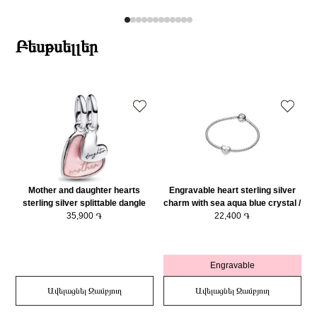
Բեսթսելլեր
Mother and daughter hearts
Engravable heart sterling silver
sterling silver splittable dangle
charm with sea aqua blue crystal /
with pink bioresin man-made
35,900 ֏
794161C03
22,400 ֏
mother of pearl/ 793766C01
Engravable
Ավելացնել Զամբյուղ
Ավելացնել Զամբյուղ