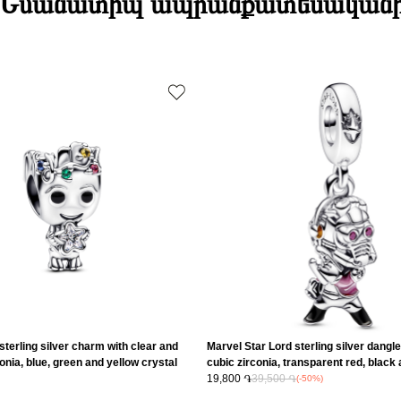
Նմանատիպ ապրանքատեսական
Նյութի գույնը
Դեպի մարզեր
Կատեգորիա
Զարդի Չափ
sterling silver charm with clear and
Marvel Star Lord sterling silver dangle
onia, blue, green and yellow crystal
cubic zirconia, transparent red, black
amel/ 793559C01
enamel/ 792562C01
19,800 ֏
39,500 ֏
(-50%)