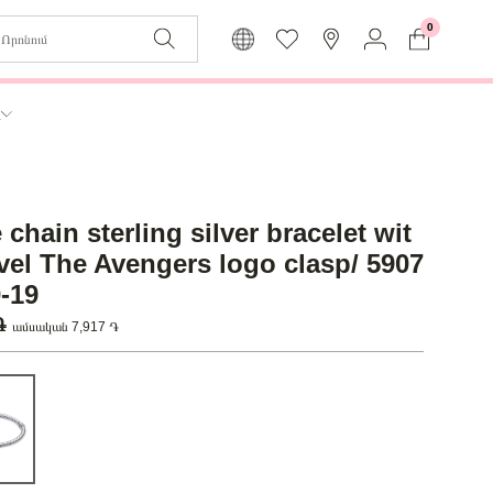
0
Զաբյուղը դատարկ է
Իմ
ր
Լեզու
Մուտք
Հայերեն
Գրանցում
chain sterling silver bracelet wit
Վերադառնալ մենյու
vel The Avengers logo clasp/ 5907
-19
 ֏
ամսական 7,917 ֏