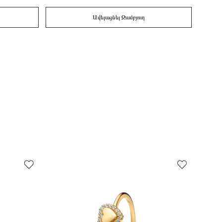
Ավելացնել Զամբյուղ