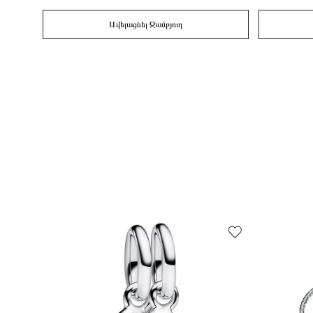
Ավելացնել Զամբյուղ