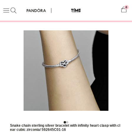
0
Snake chain sterling silver bracelet with infinity heart clasp with cl
ear cubic zirconia/ 592645C01-16