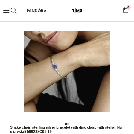
0
Snake chain sterling silver bracelet with disc clasp with stellar blu
e crystal/ 599288C01-19