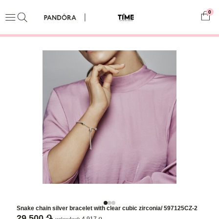
0
Snake chain silver bracelet with clear cubic zirconia/ 597125CZ-2
29,500 ֏