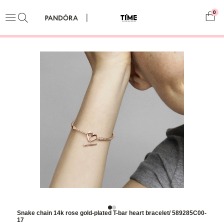
0
Snake chain 14k rose gold-plated T-bar heart bracelet/ 589285C00-
17