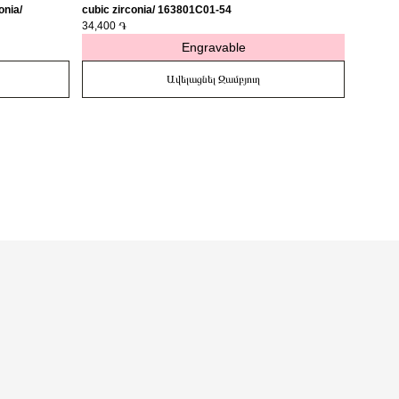
onia/
cubic zirconia/ 163801C01-54
medalli
34,400 ֏
27,400 
Engravable
Ավելացնել Զամբյուղ