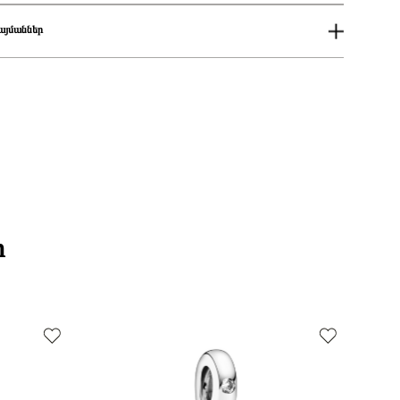
Pandora Moments
այմաններ
ում
աքումներն իրականացվում են յուրաքանչյուր օր 14։00-19:00-ի
քումներն իրականացվում են յուրաքանչյուր օր 2-4 ժամվա ընթացքում։
 առաքումներն իրականացվում են 3-4 աշխատանքային օրվա ընթացքում։
ի