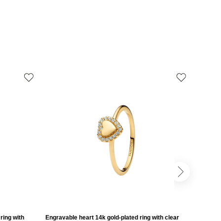
ring with
Engravable heart 14k gold-plated ring with clear
Engravab