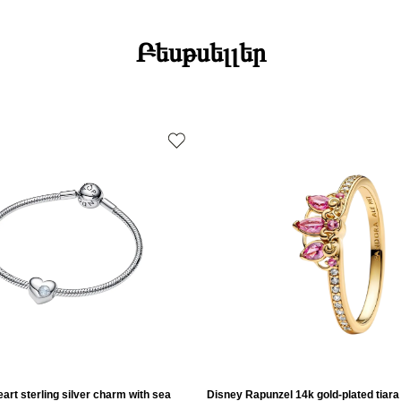
Բեսթսելլեր
art sterling silver charm with sea
Disney Rapunzel 14k gold-plated tiara 