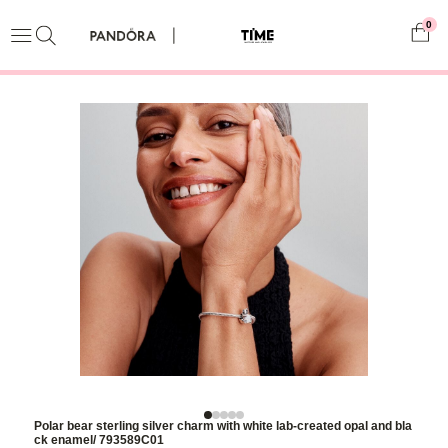
0
Polar bear sterling silver charm with white lab-created opal and bla
ck enamel/ 793589C01