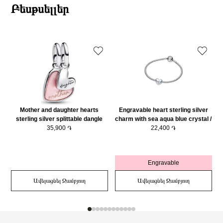
Բեսթսելլեր
Mother and daughter hearts
Engravable heart sterling silver
sterling silver splittable dangle
charm with sea aqua blue crystal /
with pink bioresin man-made
35,900 ֏
794161C03
22,400 ֏
mother of pearl/ 793766C01
Engravable
Ավելացնել Զամբյուղ
Ավելացնել Զամբյուղ