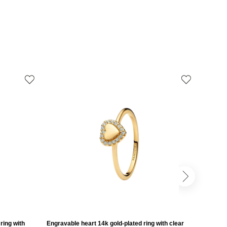
ring with
Engravable heart 14k gold-plated ring with clear
Engravab