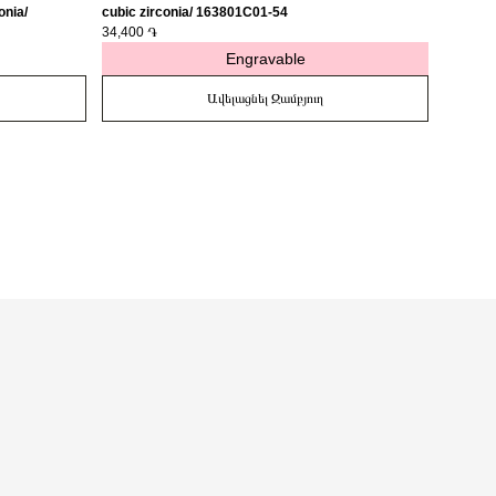
onia/
cubic zirconia/ 163801C01-54
medalli
34,400 ֏
27,400 
Engravable
Ավելացնել Զամբյուղ