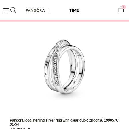
0
Pandora logo sterling silver ring with clear cubic zirconia/ 199057C
01-54