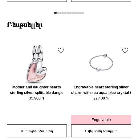
Բեսթսելլեր
Mother and daughter hearts
Engravable heart sterling silver
sterling silver splittable dangle
charm with sea aqua blue crystal /
with pink bioresin man-made
35,900 ֏
794161C03
22,400 ֏
mother of pearl/ 793766C01
Engravable
Ավելացնել Զամբյուղ
Ավելացնել Զամբյուղ