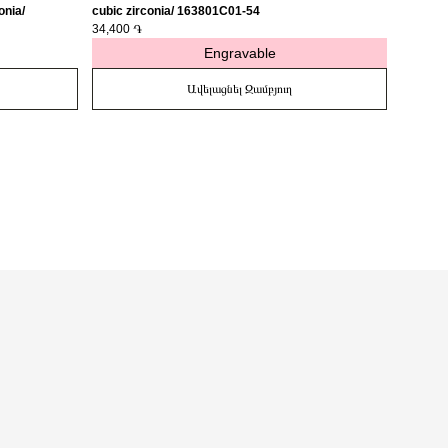
onia/
cubic zirconia/ 163801C01-54
medalli
34,400 ֏
27,400 
Engravable
Ավելացնել Զամբյուղ