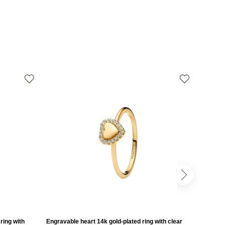
ring with
Engravable heart 14k gold-plated ring with clear
Engravab