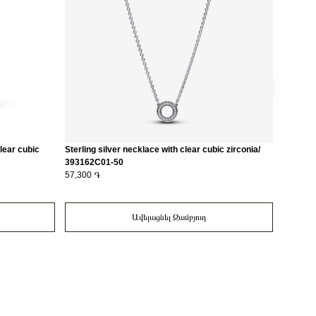
clear cubic
Sterling silver necklace with clear cubic zirconia/
14k Gold
393162C01-50
zirconi
57,300 ֏
40,400 
Ավելացնել Զամբյուղ