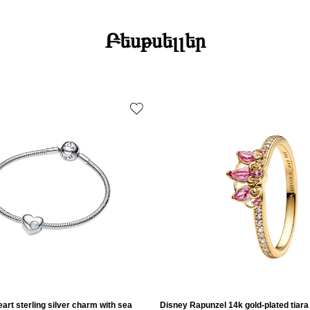
Բեսթսելլեր
art sterling silver charm with sea
Disney Rapunzel 14k gold-plated tiara 