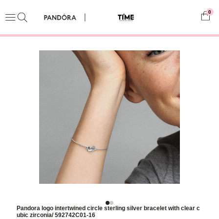
0
Pandora logo intertwined circle sterling silver bracelet with clear c
ubic zirconia/ 592742C01-16