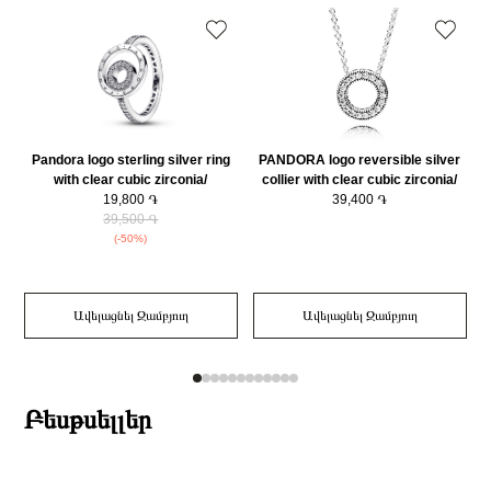
Զարդի Չափսը
16
Pandora logo sterling silver ring
PANDORA logo reversible silver
with clear cubic zirconia/
collier with clear cubic zirconia/
r
192316C01-50
19,800 ֏
397436CZ-45
39,400 ֏
39,500 ֏
(-50%)
Ավելացնել Զամբյուղ
Ավելացնել Զամբյուղ
Բեսթսելլեր