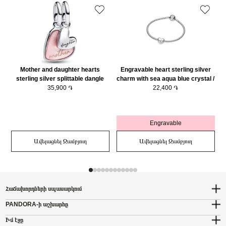
Mother and daughter hearts
Engravable heart sterling silver
sterling silver splittable dangle
charm with sea aqua blue crystal /
with pink bioresin man-made
35,900 ֏
794161C03
22,400 ֏
mother of pearl/ 793766C01
Engravable
Ավելացնել Զամբյուղ
Ավելացնել Զամբյուղ
Հաճախորդների սպասարկում
PANDORA-ի աշխարհը
Իմ էջը