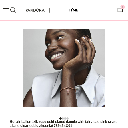
0
Hot air ballon 14k rose gold-plated dangle with fairy tale pink cryst
al and clear cubic zirconia/ 789434C01