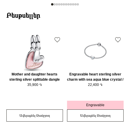
Բեսթսելլեր
Mother and daughter hearts
Engravable heart sterling silver
sterling silver splittable dangle
charm with sea aqua blue crystal /
with pink bioresin man-made
35,900 ֏
794161C03
22,400 ֏
mother of pearl/ 793766C01
Engravable
Ավելացնել Զամբյուղ
Ավելացնել Զամբյուղ