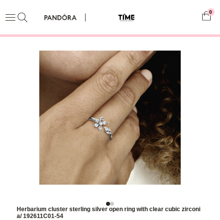
0
Herbarium cluster sterling silver open ring with clear cubic zirconi
a/ 192611C01-54