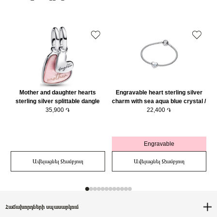
Mother and daughter hearts
Engravable heart sterling silver
sterling silver splittable dangle
charm with sea aqua blue crystal /
with pink bioresin man-made
35,900 ֏
794161C03
22,400 ֏
mother of pearl/ 793766C01
Engravable
Ավելացնել Զամբյուղ
Ավելացնել Զամբյուղ
Հաճախորդների սպասարկում