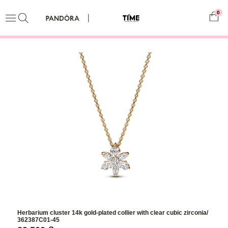
0
Herbarium cluster 14k gold-plated collier with clear cubic zirconia/
362387C01-45