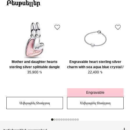
Բեսթսելլեր
Mother and daughter hearts
Engravable heart sterling silver
sterling silver splittable dangle
charm with sea aqua blue crystal /
with pink bioresin man-made
35,900 ֏
794161C03
22,400 ֏
mother of pearl/ 793766C01
Engravable
Ավելացնել Զամբյուղ
Ավելացնել Զամբյուղ