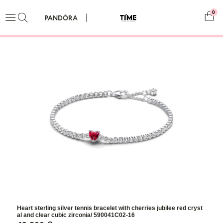
0
Heart sterling silver tennis bracelet with cherries jubilee red cryst
al and clear cubic zirconia/ 590041C02-16