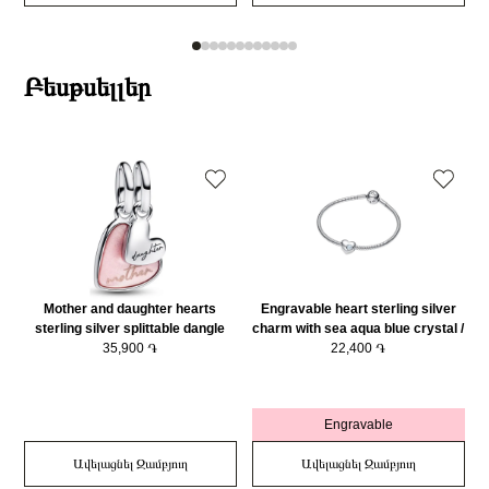
Բեսթսելլեր
Mother and daughter hearts
Engravable heart sterling silver
sterling silver splittable dangle
charm with sea aqua blue crystal /
with pink bioresin man-made
35,900 ֏
794161C03
22,400 ֏
mother of pearl/ 793766C01
Engravable
Ավելացնել Զամբյուղ
Ավելացնել Զամբյուղ