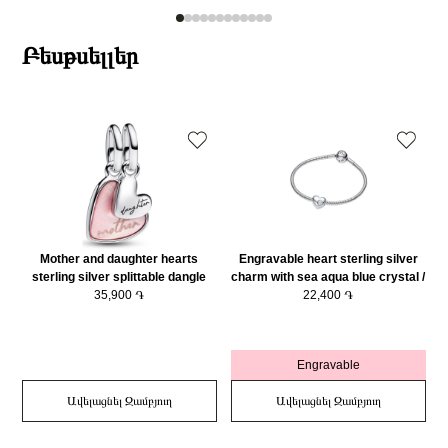
Բեսթսելլեր
Mother and daughter hearts
Engravable heart sterling silver
sterling silver splittable dangle
charm with sea aqua blue crystal /
with pink bioresin man-made
35,900 ֏
794161C03
22,400 ֏
mother of pearl/ 793766C01
Engravable
Ավելացնել Զամբյուղ
Ավելացնել Զամբյուղ