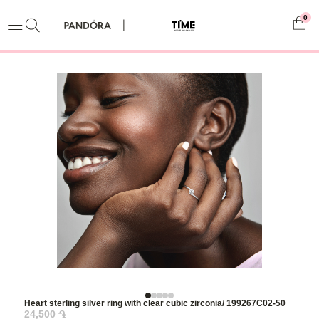
0
Heart sterling silver ring with clear cubic zirconia/ 199267C02-50
24,500 ֏