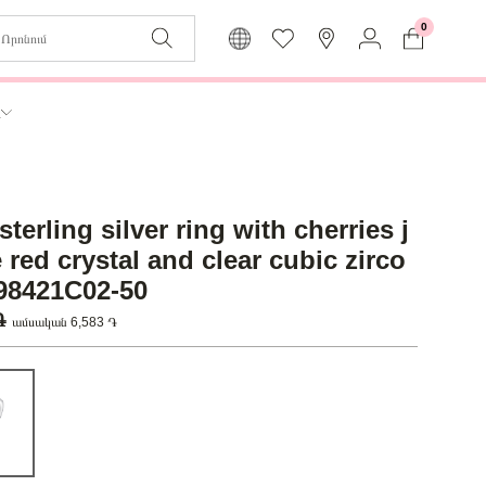
0
Զաբյուղը դատարկ է
Իմ
ր
Լեզու
Մուտք
Հայերեն
Գրանցում
sterling silver ring with cherries j
Վերադառնալ մենյու
 red crystal and clear cubic zirco
198421C02-50
 ֏
ամսական 6,583 ֏