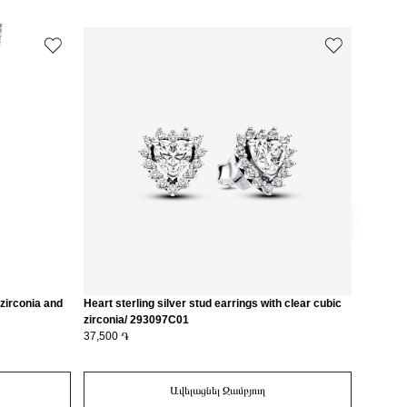
 zirconia and
Heart sterling silver stud earrings with clear cubic
Heart 14
zirconia/ 293097C01
163100
37,500 ֏
49,500 
Ավելացնել Զամբյուղ