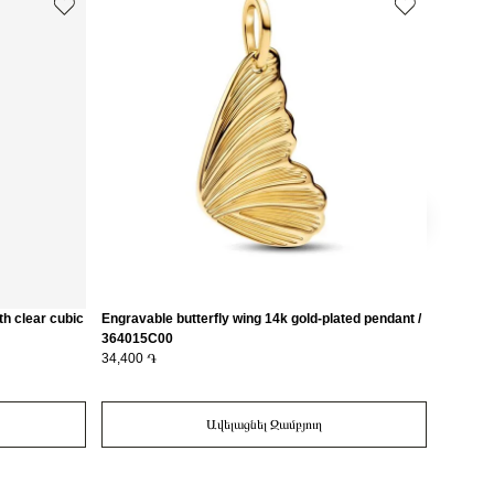
th clear cubic
Engravable butterfly wing 14k gold-plated pendant /
Crescen
364015C00
with cle
34,400 ֏
25,500 
Ավելացնել Զամբյուղ