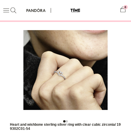
0
Heart and wishbone sterling silver ring with clear cubic zirconia/ 19
9302C01-54