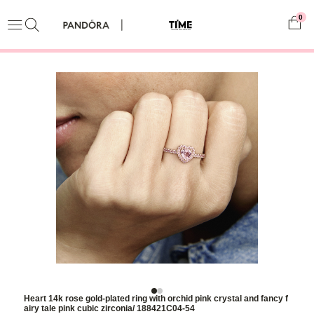
0
Heart 14k rose gold-plated ring with orchid pink crystal and fancy f
airy tale pink cubic zirconia/ 188421C04-54