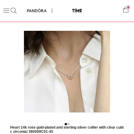
0
Heart 14k rose gold-plated and sterling silver collier with clear cubi
c zirconia/ 380089C01-45