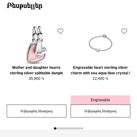
Բեսթսելլեր
Mother and daughter hearts
Engravable heart sterling silver
sterling silver splittable dangle
charm with sea aqua blue crystal /
with pink bioresin man-made
35,900 ֏
794161C03
22,400 ֏
mother of pearl/ 793766C01
Engravable
Ավելացնել Զամբյուղ
Ավելացնել Զամբյուղ