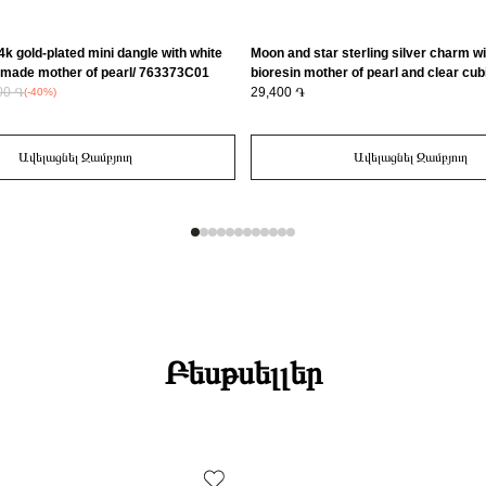
4k gold-plated mini dangle with white
Moon and star sterling silver charm wi
-made mother of pearl/ 763373C01
bioresin mother of pearl and clear cubi
00 ֏
793594C01
29,400 ֏
(-40%)
Ավելացնել Զամբյուղ
Ավելացնել Զամբյուղ
Բեսթսելլեր