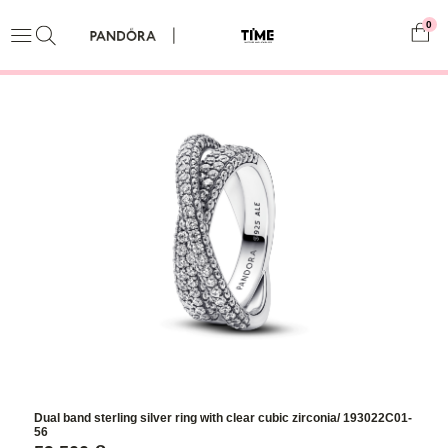
0
Dual band sterling silver ring with clear cubic zirconia/ 193022C01-
56