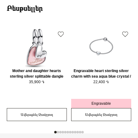
Բեսթսելլեր
Mother and daughter hearts
Engravable heart sterling silver
sterling silver splittable dangle
charm with sea aqua blue crystal /
with pink bioresin man-made
35,900 ֏
794161C03
22,400 ֏
mother of pearl/ 793766C01
Engravable
Ավելացնել Զամբյուղ
Ավելացնել Զամբյուղ