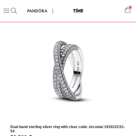
0
Dual band sterling silver ring with clear cubic zirconia/ 193022C01-
54