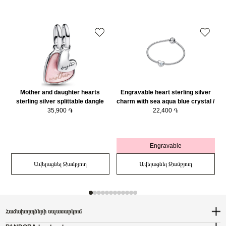
Mother and daughter hearts
Engravable heart sterling silver
sterling silver splittable dangle
charm with sea aqua blue crystal /
with pink bioresin man-made
35,900 ֏
794161C03
22,400 ֏
mother of pearl/ 793766C01
Engravable
Ավելացնել Զամբյուղ
Ավելացնել Զամբյուղ
Հաճախորդների սպասարկում