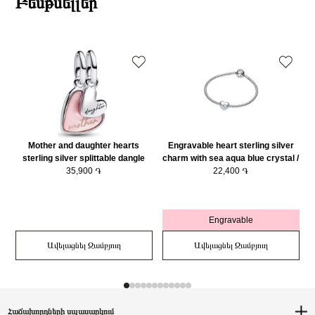
Բեսթսելլեր
Mother and daughter hearts
Engravable heart sterling silver
sterling silver splittable dangle
charm with sea aqua blue crystal /
with pink bioresin man-made
35,900 ֏
794161C03
22,400 ֏
mother of pearl/ 793766C01
Engravable
Ավելացնել Զամբյուղ
Ավելացնել Զամբյուղ
Հաճախորդների սպասարկում