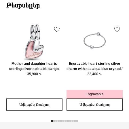
Բեսթսելլեր
Mother and daughter hearts
Engravable heart sterling silver
sterling silver splittable dangle
charm with sea aqua blue crystal /
with pink bioresin man-made
35,900 ֏
794161C03
22,400 ֏
mother of pearl/ 793766C01
Engravable
Ավելացնել Զամբյուղ
Ավելացնել Զամբյուղ