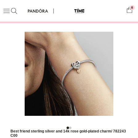
0
Best friend sterling silver and 14k rose gold-plated charm/ 782243
C00