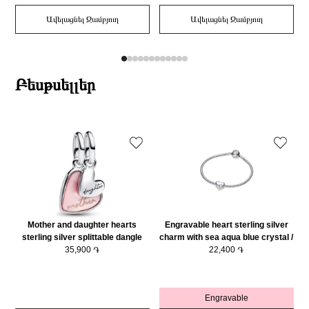
Ավելացնել Զամբյուղ
Ավելացնել Զամբյուղ
Բեսթսելլեր
Mother and daughter hearts
Engravable heart sterling silver
sterling silver splittable dangle
charm with sea aqua blue crystal /
with pink bioresin man-made
35,900 ֏
794161C03
22,400 ֏
mother of pearl/ 793766C01
Engravable