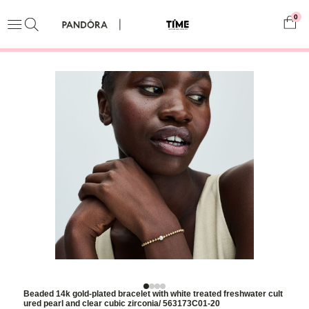
0
Beaded 14k gold-plated bracelet with white treated freshwater cult
ured pearl and clear cubic zirconia/ 563173C01-20